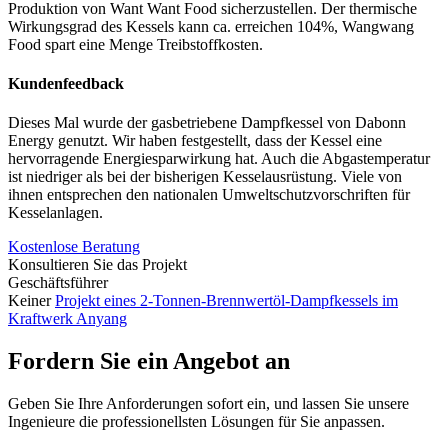
Produktion von Want Want Food sicherzustellen. Der thermische
Wirkungsgrad des Kessels kann ca. erreichen 104%, Wangwang
Food spart eine Menge Treibstoffkosten.
Kundenfeedback
Dieses Mal wurde der gasbetriebene Dampfkessel von Dabonn
Energy genutzt. Wir haben festgestellt, dass der Kessel eine
hervorragende Energiesparwirkung hat. Auch die Abgastemperatur
ist niedriger als bei der bisherigen Kesselausrüstung. Viele von
ihnen entsprechen den nationalen Umweltschutzvorschriften für
Kesselanlagen.
Kostenlose Beratung
Konsultieren Sie das Projekt
Geschäftsführer
Keiner
Projekt eines 2-Tonnen-Brennwertöl-Dampfkessels im
Kraftwerk Anyang
Fordern Sie ein Angebot an
Geben Sie Ihre Anforderungen sofort ein, und lassen Sie unsere
Ingenieure die professionellsten Lösungen für Sie anpassen.