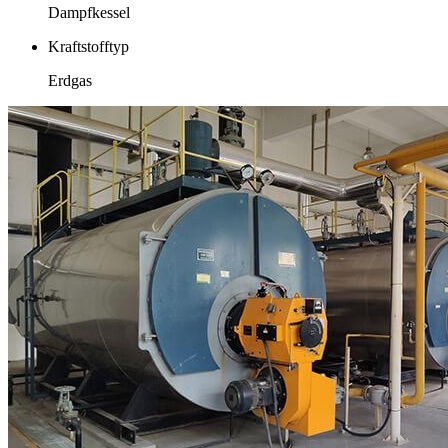
Dampfkessel
Kraftstofftyp
Erdgas