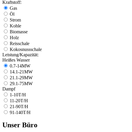
Kraftstoff:
Gas
Öl
Strom
Kohle
Biomasse
Holz
Reisschale
Kokosnussschale
Leistung/Kapazität:
Heißes Wasser
0.7-14MW
14.1-21MW
21.1-29MW
29.1-75MW
Dampf
1-10T/H
11-20T/H
21-90T/H
91-140T/H
Unser Büro