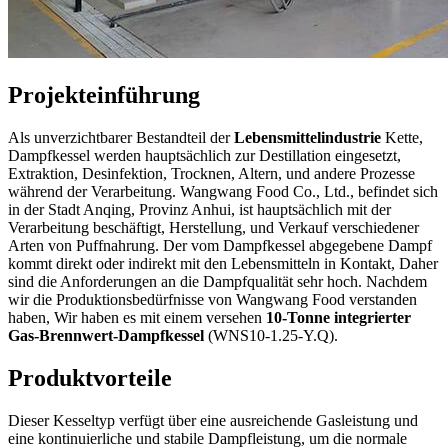
Projekteinführung
Als unverzichtbarer Bestandteil der
Lebensmittelindustrie
Kette,
Dampfkessel werden hauptsächlich zur Destillation eingesetzt,
Extraktion, Desinfektion, Trocknen, Altern, und andere Prozesse
während der Verarbeitung. Wangwang Food Co., Ltd., befindet sich
in der Stadt Anqing, Provinz Anhui, ist hauptsächlich mit der
Verarbeitung beschäftigt, Herstellung, und Verkauf verschiedener
Arten von Puffnahrung. Der vom Dampfkessel abgegebene Dampf
kommt direkt oder indirekt mit den Lebensmitteln in Kontakt, Daher
sind die Anforderungen an die Dampfqualität sehr hoch. Nachdem
wir die Produktionsbedürfnisse von Wangwang Food verstanden
haben, Wir haben es mit einem versehen
10-Tonne integrierter
Gas-Brennwert-Dampfkessel
(WNS10-1.25-Y.Q).
Produktvorteile
Dieser Kesseltyp verfügt über eine ausreichende Gasleistung und
eine kontinuierliche und stabile Dampfleistung, um die normale