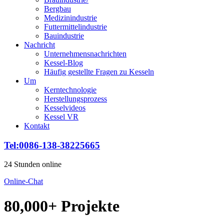
Bergbau
Medizinindustrie
Futtermittelindustrie
Bauindustrie
Nachricht
Unternehmensnachrichten
Kessel-Blog
Häufig gestellte Fragen zu Kesseln
Um
Kerntechnologie
Herstellungsprozess
Kesselvideos
Kessel VR
Kontakt
Tel:0086-138-38225665
24 Stunden online
Online-Chat
80,000+ Projekte