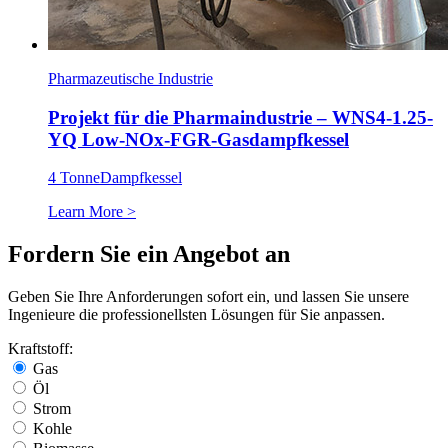
Pharmazeutische Industrie
Projekt für die Pharmaindustrie – WNS4-1.25-
YQ Low-NOx-FGR-Gasdampfkessel
4 Tonne
Dampfkessel
Learn More >
Fordern Sie ein Angebot an
Geben Sie Ihre Anforderungen sofort ein, und lassen Sie unsere
Ingenieure die professionellsten Lösungen für Sie anpassen.
Kraftstoff:
Gas
Öl
Strom
Kohle