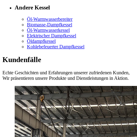
Andere Kessel
Öl-Warmwasserbereiter
Biomasse-Dampfkessel
Öl-Warmwasserkessel
Elektrischer Dampfkessel
Öldampfkessel
Kohlebefeuerter Dampfkessel
Kundenfälle
Echte Geschichten und Erfahrungen unserer zufriedenen Kunden,
Wir präsentieren unsere Produkte und Dienstleistungen in Aktion.