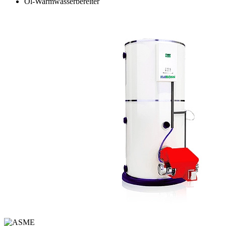
Öl-Warmwasserbereiter