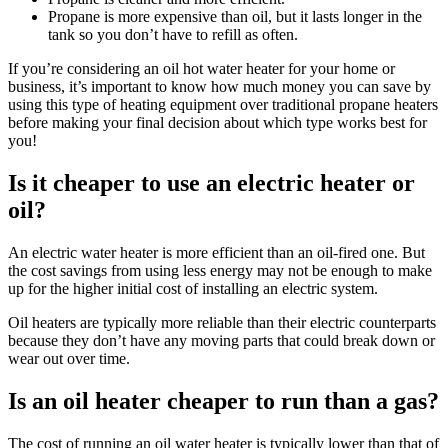
Propane is more expensive than oil
,
but it lasts longer in the
tank so you don’t have to refill as often
.
If you’re considering an oil hot water heater for your home or
business
,
it’s important to know how much money you can save by
using this type of heating equipment over traditional propane heaters
before making your final decision about which type works best for
you
!
Is it cheaper to use an electric heater or
oil
?
An electric water heater is more efficient than an oil-fired one
.
But
the cost savings from using less energy may not be enough to make
up for the higher initial cost of installing an electric system
.
Oil heaters are typically more reliable than their electric counterparts
because they don’t have any moving parts that could break down or
wear out over time
.
Is an oil heater cheaper to run than a gas
?
The cost of running an oil water heater is typically lower than that of