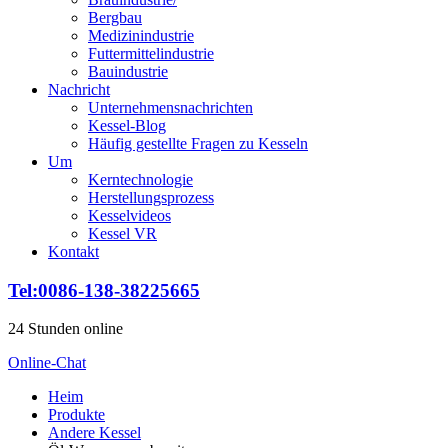
Bergbau
Medizinindustrie
Futtermittelindustrie
Bauindustrie
Nachricht
Unternehmensnachrichten
Kessel-Blog
Häufig gestellte Fragen zu Kesseln
Um
Kerntechnologie
Herstellungsprozess
Kesselvideos
Kessel VR
Kontakt
Tel:0086-138-38225665
24 Stunden online
Online-Chat
Heim
Produkte
Andere Kessel