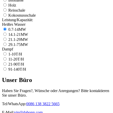
Biomasse
Holz
Reisschale
Kokosnussschale
Leistung/Kapazität:
Heißes Wasser
0.7-14MW
14.1-21MW
21.1-29MW
29.1-75MW
Dampf
1-10T/H
11-20T/H
21-90T/H
91-140T/H
Unser Büro
Haben Sie Fragen?, Wünsche oder Anregungen? Bitte kontaktieren
Sie unser Büro.
Tel/WhatsApp:
0086 138 3822 5665
E-Mail:
vip@dabonn.com