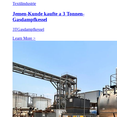
Textilindustrie
Jemen-Kunde kaufte a 3 Tonnen-
Gasdampfkessel
3T
Gasdampfkessel
Learn More >