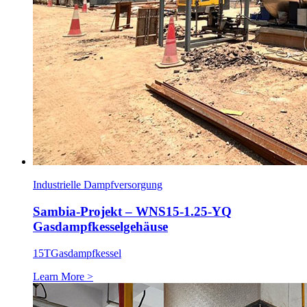
Industrielle Dampfversorgung
Sambia-Projekt – WNS15-1.25-YQ
Gasdampfkesselgehäuse
15T
Gasdampfkessel
Learn More >