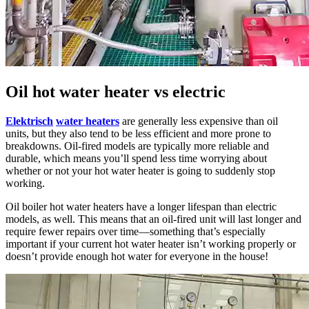
Oil hot water heater vs electric
Elektrisch
water heaters
are generally less expensive than oil
units
,
but they also tend to be less efficient and more prone to
breakdowns
.
Oil-fired models are typically more reliable and
durable
,
which means you’ll spend less time worrying about
whether or not your hot water heater is going to suddenly stop
working
.
Oil boiler hot water heaters have a longer lifespan than electric
models
,
as well
.
This means that an oil-fired unit will last longer and
require fewer repairs over time—something that’s especially
important if your current hot water heater isn’t working properly or
doesn’t provide enough hot water for everyone in the house
!