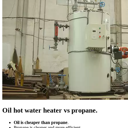
Oil hot water heater vs propane
.
Oil is cheaper than propane
.
Propane is cleaner and more efficient
.