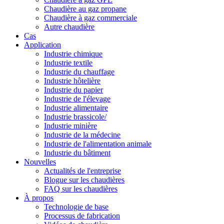
Chaudière au gaz propane
Chaudière à gaz commerciale
Autre chaudière
Cas
Application
Industrie chimique
Industrie textile
Industrie du chauffage
Industrie hôtelière
Industrie du papier
Industrie de l'élevage
Industrie alimentaire
Industrie brassicole/
Industrie minière
Industrie de la médecine
Industrie de l'alimentation animale
Industrie du bâtiment
Nouvelles
Actualités de l'entreprise
Blogue sur les chaudières
FAQ sur les chaudières
À propos
Technologie de base
Processus de fabrication