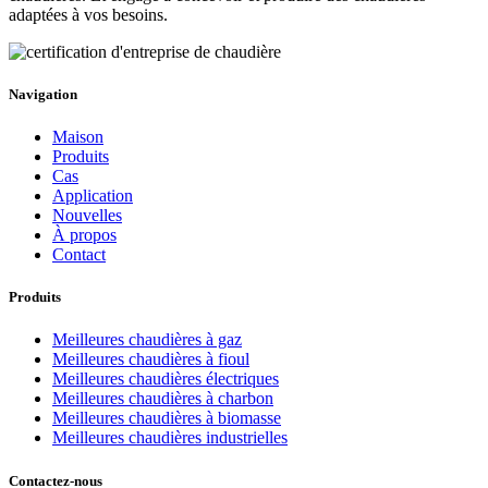
adaptées à vos besoins.
Navigation
Maison
Produits
Cas
Application
Nouvelles
À propos
Contact
Produits
Meilleures chaudières à gaz
Meilleures chaudières à fioul
Meilleures chaudières électriques
Meilleures chaudières à charbon
Meilleures chaudières à biomasse
Meilleures chaudières industrielles
Contactez-nous