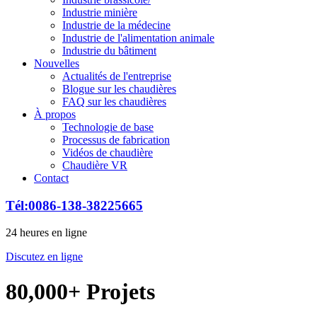
Industrie minière
Industrie de la médecine
Industrie de l'alimentation animale
Industrie du bâtiment
Nouvelles
Actualités de l'entreprise
Blogue sur les chaudières
FAQ sur les chaudières
À propos
Technologie de base
Processus de fabrication
Vidéos de chaudière
Chaudière VR
Contact
Tél:0086-138-38225665
24 heures en ligne
Discutez en ligne
80,000+ Projets