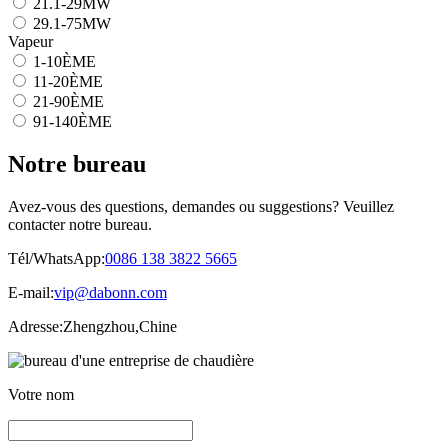
21.1-29MW
29.1-75MW
Vapeur
1-10ÈME
11-20ÈME
21-90ÈME
91-140ÈME
Notre bureau
Avez-vous des questions, demandes ou suggestions? Veuillez
contacter notre bureau.
Tél/WhatsApp:
0086 138 3822 5665
E-mail:
vip@dabonn.com
Adresse:
Zhengzhou,Chine
Votre nom