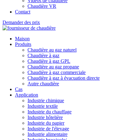
Vidéos de chaudière
Chaudière VR
Contact
Demander des prix
Maison
Produits
Chaudière au gaz naturel
Chaudière à gaz
Chaudière à gaz GPL
Chaudière au gaz propane
Chaudière à gaz commerciale
Chaudière à gaz à évacuation directe
Autre chaudière
Cas
Application
Industrie chimique
Industrie textile
Industrie du chauffage
Industrie hôtelière
Industrie du papier
Industrie de l'élevage
Industrie alimentaire
Industrie brassicole/