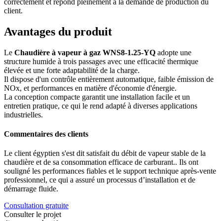
correctement et répond pleinement à la demande de production du
client.
Avantages du produit
Le
Chaudière à vapeur à gaz WNS8-1.25-YQ
adopte une
structure humide à trois passages avec une efficacité thermique
élevée et une forte adaptabilité de la charge.
Il dispose d'un contrôle entièrement automatique, faible émission de
NOx, et performances en matière d'économie d'énergie.
La conception compacte garantit une installation facile et un
entretien pratique, ce qui le rend adapté à diverses applications
industrielles.
Commentaires des clients
Le client égyptien s'est dit satisfait du débit de vapeur stable de la
chaudière et de sa consommation efficace de carburant.. Ils ont
souligné les performances fiables et le support technique après-vente
professionnel, ce qui a assuré un processus d’installation et de
démarrage fluide.
Consultation gratuite
Consulter le projet