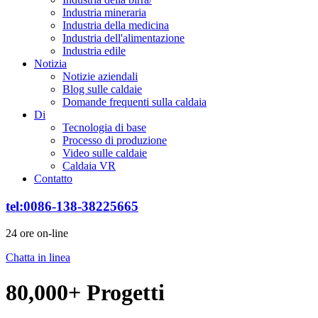
Industria mineraria
Industria della medicina
Industria dell'alimentazione
Industria edile
Notizia
Notizie aziendali
Blog sulle caldaie
Domande frequenti sulla caldaia
Di
Tecnologia di base
Processo di produzione
Video sulle caldaie
Caldaia VR
Contatto
tel:0086-138-38225665
24 ore on-line
Chatta in linea
80,000+ Progetti