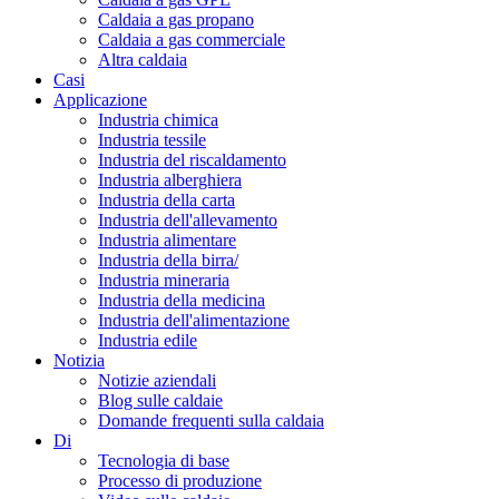
Caldaia a gas propano
Caldaia a gas commerciale
Altra caldaia
Casi
Applicazione
Industria chimica
Industria tessile
Industria del riscaldamento
Industria alberghiera
Industria della carta
Industria dell'allevamento
Industria alimentare
Industria della birra/
Industria mineraria
Industria della medicina
Industria dell'alimentazione
Industria edile
Notizia
Notizie aziendali
Blog sulle caldaie
Domande frequenti sulla caldaia
Di
Tecnologia di base
Processo di produzione