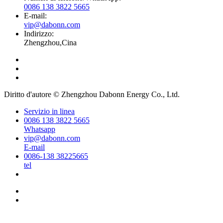
0086 138 3822 5665
E-mail:
vip@dabonn.com
Indirizzo:
Zhengzhou,Cina
Diritto d'autore © Zhengzhou Dabonn Energy Co., Ltd.
Servizio in linea
0086 138 3822 5665
Whatsapp
vip@dabonn.com
E-mail
0086-138 38225665
tel