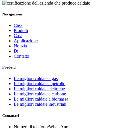
Navigazione
Casa
Prodotti
Casi
Applicazione
Notizia
Di
Contatto
Prodotti
Le migliori caldaie a gas
Le migliori caldaie a petrolio
Le migliori caldaie elettriche
Le migliori caldaie a carbone
Le migliori caldaie a biomassa
Le migliori caldaie industriali
Contattaci
Numeri di telefono/WhatsApp: