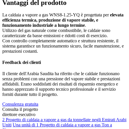
Vantaggi del prodotto
La caldaia a vapore a gas WNS8-1.25-YQ è progettata per
elevata
efficienza termica, produzione di vapore stabile, e
funzionamento industriale a lungo termine
.
Utilizzo del gas naturale come combustibile, le caldaie sono
caratterizzate da basse emissioni e ridotti costi di esercizio.
Con controllo completamente automatico e struttura resistente, il
sistema garantisce un funzionamento sicuro, facile manutenzione, e
prestazioni costanti.
Feedback dei clienti
Il cliente dell'Arabia Saudita ha riferito che le caldaie funzionano
senza problemi con una pressione del vapore stabile e prestazioni
affidabili. Erano soddisfatti dei risultati di risparmio energetico e
hanno apprezzato il supporto tecnico professionale e il servizio
forniti durante tutto il progetto.
Consulenza gratuita
Consulta il progetto
direttore esecutivo
2 Progetto di caldaia a vapore a gas da tonnellate negli Emirati Arabi
Uniti
Una unità di 1 Progetto di caldaia a vapore a gas Ton a