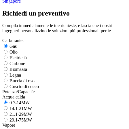
Singapore
Richiedi un preventivo
Compila immediatamente le tue richieste, e lascia che i nostri
ingegneri personalizzino le soluzioni più professionali per te.
Carburante:
Gas
Olio
Elettricità
Carbone
Biomassa
Legna
Buccia di riso
Guscio di cocco
Potenza/Capacità:
Acqua calda
0.7-14MW
14.1-21MW
21.1-29MW
29.1-75MW
Vapore