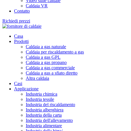
Video sulle caldaie
Caldaia VR
Contatto
Richiedi prezzi
Casa
Prodotti
Caldaia a gas naturale
Caldaia per riscaldamento a gas
Caldaia a gas GPL
Caldaia a gas propano
Caldaia a gas commerciale
Caldaia a gas a sfiato diretto
Altra caldaia
Casi
Applicazione
Industria chimica
Industria tessile
Industria del riscaldamento
Industria alberghiera
Industria della carta
Industria dell'allevamento
Industria alimentare
Industria della birra/