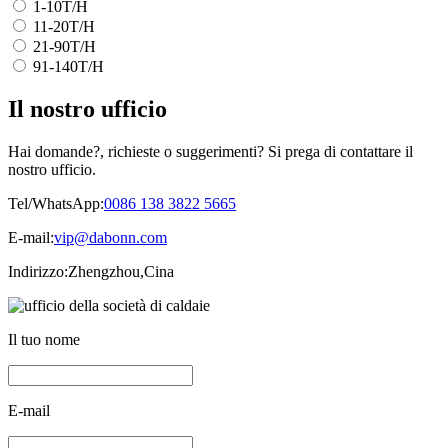
1-10T/H
11-20T/H
21-90T/H
91-140T/H
Il nostro ufficio
Hai domande?, richieste o suggerimenti? Si prega di contattare il
nostro ufficio.
Tel/WhatsApp:
0086 138 3822 5665
E-mail:
vip@dabonn.com
Indirizzo:
Zhengzhou,Cina
Il tuo nome
E-mail