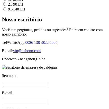
21-90T/H
91-140T/H
Nosso escritório
Você tem perguntas, pedidos ou sugestões? Entre em contato com
nosso escritório.
Tel/WhatsApp:
0086 138 3822 5665
E-mail:
vip@dabonn.com
Endereço:
Zhengzhou,China
Seu nome
E-mail