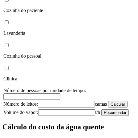
Cozinha do paciente
Lavanderia
Cozinha do pessoal
Clínica
Número de pessoas por unidade de tempo:
Número de leitos:
camas
Calcular
Volume do vapor:
t/h
Recomendar
Cálculo do custo da água quente