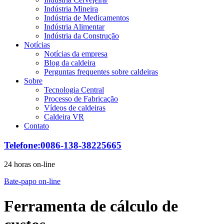
Indústria Mineira
Indústria de Medicamentos
Indústria Alimentar
Indústria da Construção
Notícias
Notícias da empresa
Blog da caldeira
Perguntas frequentes sobre caldeiras
Sobre
Tecnologia Central
Processo de Fabricação
Vídeos de caldeiras
Caldeira VR
Contato
Telefone:0086-138-38225665
24 horas on-line
Bate-papo on-line
Ferramenta de cálculo de