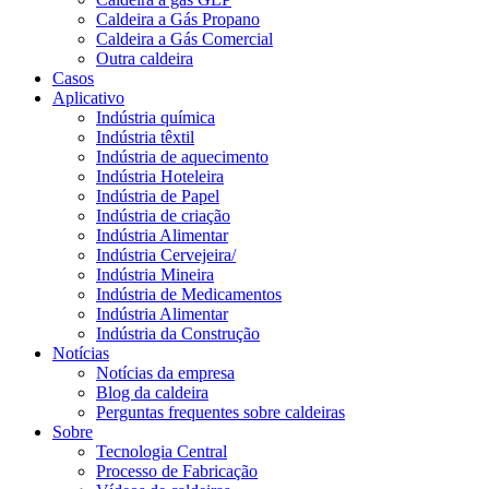
Caldeira a Gás Propano
Caldeira a Gás Comercial
Outra caldeira
Casos
Aplicativo
Indústria química
Indústria têxtil
Indústria de aquecimento
Indústria Hoteleira
Indústria de Papel
Indústria de criação
Indústria Alimentar
Indústria Cervejeira/
Indústria Mineira
Indústria de Medicamentos
Indústria Alimentar
Indústria da Construção
Notícias
Notícias da empresa
Blog da caldeira
Perguntas frequentes sobre caldeiras
Sobre
Tecnologia Central
Processo de Fabricação