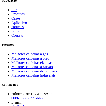
Navegação
Lar
Produtos
Casos
Aplicativo
Notícias
Sobre
Contato
Produtos
Melhores caldeiras a gás
Melhores caldeiras a óleo
Melhores caldeiras elétricas
Melhores caldeiras a carvão
Melhores caldeiras de biomassa
Melhores caldeiras industriais
Contate-nos
Números de Tel/WhatsApp:
0086 138 3822 5665
E-mail: