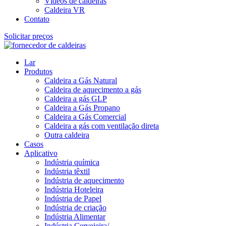
Vídeos de caldeiras
Caldeira VR
Contato
Solicitar preços
Lar
Produtos
Caldeira a Gás Natural
Caldeira de aquecimento a gás
Caldeira a gás GLP
Caldeira a Gás Propano
Caldeira a Gás Comercial
Caldeira a gás com ventilação direta
Outra caldeira
Casos
Aplicativo
Indústria química
Indústria têxtil
Indústria de aquecimento
Indústria Hoteleira
Indústria de Papel
Indústria de criação
Indústria Alimentar
Indústria Cervejeira/