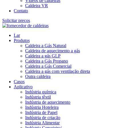
Vídeos de caldeiras
Caldeira VR
Contato
Solicitar preços
Lar
Produtos
Caldeira a Gás Natural
Caldeira de aquecimento a gás
Caldeira a gás GLP
Caldeira a Gás Propano
Caldeira a Gás Comercial
Caldeira a gás com ventilação direta
Outra caldeira
Casos
Aplicativo
Indústria química
Indústria têxtil
Indústria de aquecimento
Indústria Hoteleira
Indústria de Papel
Indústria de criação
Indústria Alimentar
Indústria Cervejeira/