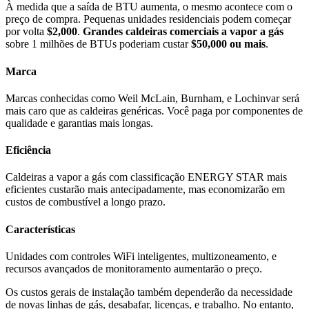
À medida que a saída de BTU aumenta, o mesmo acontece com o
preço de compra. Pequenas unidades residenciais podem começar
por volta
$2,000
.
Grandes caldeiras comerciais a vapor a gás
sobre 1 milhões de BTUs poderiam custar
$50,000 ou mais
.
Marca
Marcas conhecidas como Weil McLain, Burnham, e Lochinvar será
mais caro que as caldeiras genéricas. Você paga por componentes de
qualidade e garantias mais longas.
Eficiência
Caldeiras a vapor a gás com classificação ENERGY STAR mais
eficientes custarão mais antecipadamente, mas economizarão em
custos de combustível a longo prazo.
Características
Unidades com controles WiFi inteligentes, multizoneamento, e
recursos avançados de monitoramento aumentarão o preço.
Os custos gerais de instalação também dependerão da necessidade
de novas linhas de gás, desabafar, licenças, e trabalho. No entanto,