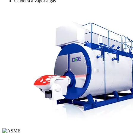
Caldeira a vapor a gás