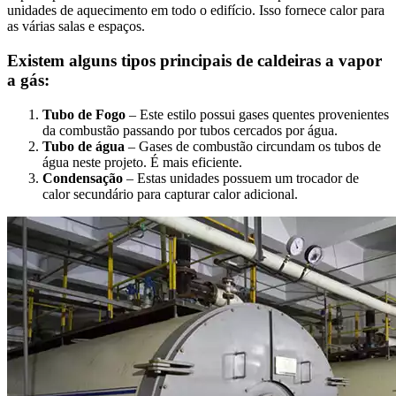
unidades de aquecimento em todo o edifício. Isso fornece calor para
as várias salas e espaços.
Existem alguns tipos principais de caldeiras a vapor
a gás:
Tubo de Fogo
– Este estilo possui gases quentes provenientes
da combustão passando por tubos cercados por água.
Tubo de água
– Gases de combustão circundam os tubos de
água neste projeto. É mais eficiente.
Condensação
– Estas unidades possuem um trocador de
calor secundário para capturar calor adicional.