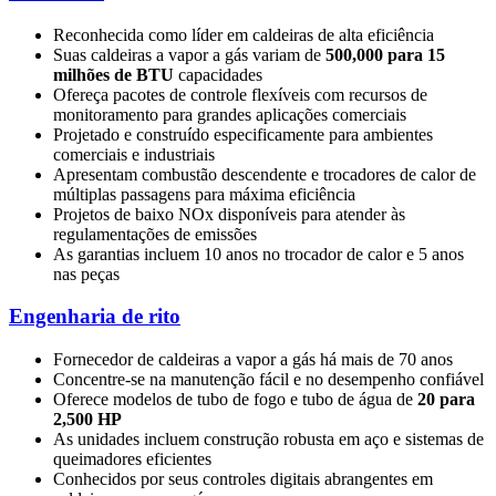
Reconhecida como líder em caldeiras de alta eficiência
Suas caldeiras a vapor a gás variam de
500,000 para 15
milhões de BTU
capacidades
Ofereça pacotes de controle flexíveis com recursos de
monitoramento para grandes aplicações comerciais
Projetado e construído especificamente para ambientes
comerciais e industriais
Apresentam combustão descendente e trocadores de calor de
múltiplas passagens para máxima eficiência
Projetos de baixo NOx disponíveis para atender às
regulamentações de emissões
As garantias incluem 10 anos no trocador de calor e 5 anos
nas peças
Engenharia de rito
Fornecedor de caldeiras a vapor a gás há mais de 70 anos
Concentre-se na manutenção fácil e no desempenho confiável
Oferece modelos de tubo de fogo e tubo de água de
20 para
2,500 HP
As unidades incluem construção robusta em aço e sistemas de
queimadores eficientes
Conhecidos por seus controles digitais abrangentes em