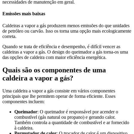
necessidades de manutenção em geral.
Emissões mais baixas
Caldeiras a vapor a gás produzem menos emissões do que unidades
de petróleo ou carvão. Isso os torna uma opção mais ecologicamente
correta.
Quando se trata de eficiência e desempenho, é difícil vencer as
caldeiras a vapor a gás. O design do queimador a gás torna-os uma
das opções de caldeira com maior eficiência energética.
Quais são os componentes de uma
caldeira a vapor a gás?
Uma caldeira a vapor a gás consiste em vários componentes
principais que lhe permitem operar de forma eficiente. Esses
componentes incluem:
Queimador
: O queimador é responsável por acender o
combustível (gás natural ou propano) e gerando calor.
Também controla a quantidade de combustível e ar fornecido
à caldeira.
Permutador de calor
: O trocador de calor é um dispositivo