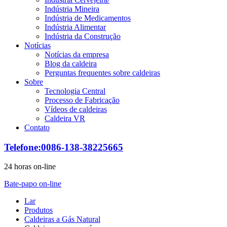
Indústria Mineira
Indústria de Medicamentos
Indústria Alimentar
Indústria da Construção
Notícias
Notícias da empresa
Blog da caldeira
Perguntas frequentes sobre caldeiras
Sobre
Tecnologia Central
Processo de Fabricação
Vídeos de caldeiras
Caldeira VR
Contato
Telefone:0086-138-38225665
24 horas on-line
Bate-papo on-line
Lar
Produtos
Caldeiras a Gás Natural