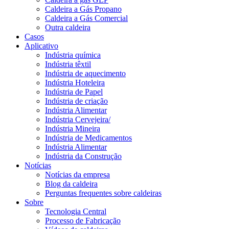
Caldeira a Gás Propano
Caldeira a Gás Comercial
Outra caldeira
Casos
Aplicativo
Indústria química
Indústria têxtil
Indústria de aquecimento
Indústria Hoteleira
Indústria de Papel
Indústria de criação
Indústria Alimentar
Indústria Cervejeira/
Indústria Mineira
Indústria de Medicamentos
Indústria Alimentar
Indústria da Construção
Notícias
Notícias da empresa
Blog da caldeira
Perguntas frequentes sobre caldeiras
Sobre
Tecnologia Central
Processo de Fabricação