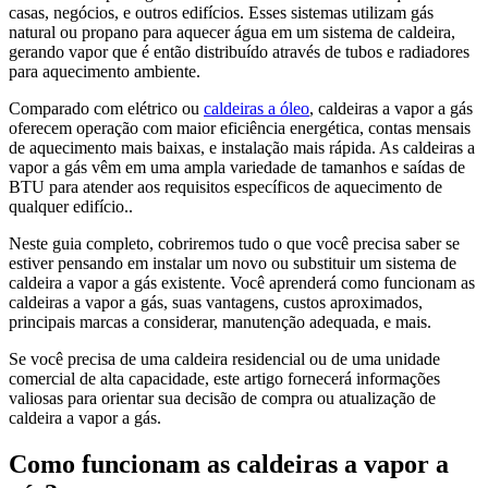
casas, negócios, e outros edifícios. Esses sistemas utilizam gás
natural ou propano para aquecer água em um sistema de caldeira,
gerando vapor que é então distribuído através de tubos e radiadores
para aquecimento ambiente.
Comparado com elétrico ou
caldeiras a óleo
, caldeiras a vapor a gás
oferecem operação com maior eficiência energética, contas mensais
de aquecimento mais baixas, e instalação mais rápida. As caldeiras a
vapor a gás vêm em uma ampla variedade de tamanhos e saídas de
BTU para atender aos requisitos específicos de aquecimento de
qualquer edifício..
Neste guia completo, cobriremos tudo o que você precisa saber se
estiver pensando em instalar um novo ou substituir um sistema de
caldeira a vapor a gás existente. Você aprenderá como funcionam as
caldeiras a vapor a gás, suas vantagens, custos aproximados,
principais marcas a considerar, manutenção adequada, e mais.
Se você precisa de uma caldeira residencial ou de uma unidade
comercial de alta capacidade, este artigo fornecerá informações
valiosas para orientar sua decisão de compra ou atualização de
caldeira a vapor a gás.
Como funcionam as caldeiras a vapor a