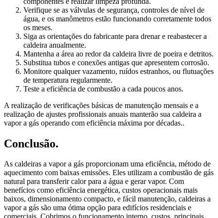
componentes e realizar limpeza profunda.
Verifique se as válvulas de segurança, controles de nível de
água, e os manômetros estão funcionando corretamente todos
os meses.
Siga as orientações do fabricante para drenar e reabastecer a
caldeira anualmente.
Mantenha a área ao redor da caldeira livre de poeira e detritos.
Substitua tubos e conexões antigas que apresentem corrosão.
Monitore qualquer vazamento, ruídos estranhos, ou flutuações
de temperatura regularmente.
Teste a eficiência de combustão a cada poucos anos.
A realização de verificações básicas de manutenção mensais e a
realização de ajustes profissionais anuais manterão sua caldeira a
vapor a gás operando com eficiência máxima por décadas..
Conclusão.
As caldeiras a vapor a gás proporcionam uma eficiência, método de
aquecimento com baixas emissões. Eles utilizam a combustão de gás
natural para transferir calor para a água e gerar vapor. Com
benefícios como eficiência energética, custos operacionais mais
baixos, dimensionamento compacto, e fácil manutenção, caldeiras a
vapor a gás são uma ótima opção para edifícios residenciais e
comerciais. Cobrimos o funcionamento interno, custos, principais