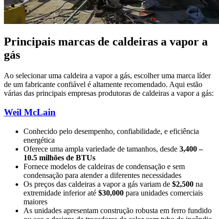
Principais marcas de caldeiras a vapor a
gás
Ao selecionar uma caldeira a vapor a gás, escolher uma marca líder
de um fabricante confiável é altamente recomendado. Aqui estão
várias das principais empresas produtoras de caldeiras a vapor a gás:
Weil McLain
Conhecido pelo desempenho, confiabilidade, e eficiência
energética
Oferece uma ampla variedade de tamanhos, desde
3,400 –
10.5 milhões de BTUs
Fornece modelos de caldeiras de condensação e sem
condensação para atender a diferentes necessidades
Os preços das caldeiras a vapor a gás variam de
$2,500
na
extremidade inferior até
$30,000
para unidades comerciais
maiores
As unidades apresentam construção robusta em ferro fundido