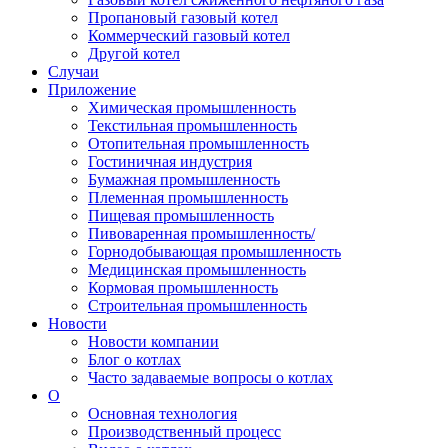
Пропановый газовый котел
Коммерческий газовый котел
Другой котел
Случаи
Приложение
Химическая промышленность
Текстильная промышленность
Отопительная промышленность
Гостиничная индустрия
Бумажная промышленность
Племенная промышленность
Пищевая промышленность
Пивоваренная промышленность/
Горнодобывающая промышленность
Медицинская промышленность
Кормовая промышленность
Строительная промышленность
Новости
Новости компании
Блог о котлах
Часто задаваемые вопросы о котлах
О
Основная технология
Производственный процесс