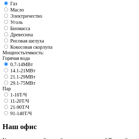
Газ
Масло
Электричество
Уголь
Биомасса
Древесина
Рисовая шелуха
Кокосовая скорлупа
Мощность/емкость:
Горячая вода
0.7-14МВт
14.1-21МВт
21.1-29МВт
29.1-75МВт
Пар
1-10Т/Ч
11-20Т/Ч
21-90Т/Ч
91-140Т/Ч
Наш офис