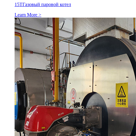
15Т
Газовый паровой котел
Learn More >