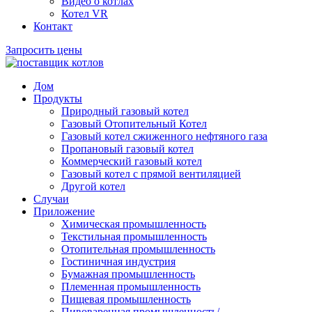
Видео о котлах
Котел VR
Контакт
Запросить цены
Дом
Продукты
Природный газовый котел
Газовый Отопительный Котел
Газовый котел сжиженного нефтяного газа
Пропановый газовый котел
Коммерческий газовый котел
Газовый котел с прямой вентиляцией
Другой котел
Случаи
Приложение
Химическая промышленность
Текстильная промышленность
Отопительная промышленность
Гостиничная индустрия
Бумажная промышленность
Племенная промышленность
Пищевая промышленность
Пивоваренная промышленность/