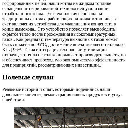
гофрированных печей, наши котлы на жидком топливе
оснащены интегрированной технологией утилизации
отработанного тепла.. Эта технология основана на
традиционных котлах, работающих на жидком топливе, за
счет включения устройства для улавливания конденсата в
конце дымохода.. Это устройство позволяет высвободить
скрытое тепло после прохождения высокотемпературных
газов.. Как результат, температура выхлопных газов может
быть снижена до 95°C, достижение впечатляющего теплового
КПД 96%. Такая интеграция технологии утилизации
отходящего тепла не только повышает производительность, но
и обеспечивает превосходную экономическую эффективность
для предприятий, рассматривающих инвестиции..
Полевые случаи
Реальные истории и опыт, которыми поделились наши
довольные клиенты, демонстрация наших продуктов и услуг
в действии.