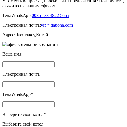
У вас есть вопросы?, просьбы или предложения? Пожалуйста,
свяжитесь с нашим офисом.
Тел./WhatsApp:
0086 138 3822 5665
Электронная почта:
vip@dabonn.com
Адрес:
Чжэнчжоу,Китай
Ваше имя
Электронная почта
Тел./WhatsApp
*
Выберите свой котел
*
Выберите свой котел