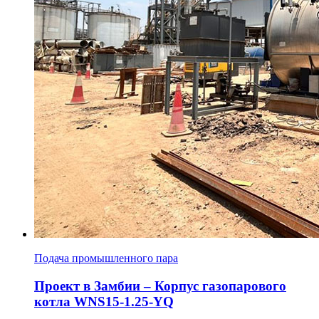
Подача промышленного пара
Проект в Замбии – Корпус газопарового
котла WNS15-1.25-YQ