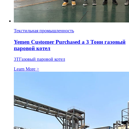
Текстильная промышленность
Yemen Customer Purchased a
3 Тонн газовый
паровой котел
3Т
Газовый паровой котел
Learn More >