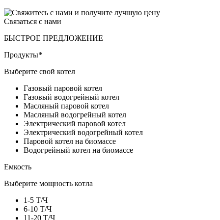
Связаться с нами
БЫСТРОЕ ПРЕДЛОЖЕНИЕ
Продукты
*
Выберите свой котел
Газовый паровой котел
Газовый водогрейный котел
Масляный паровой котел
Масляный водогрейный котел
Электрический паровой котел
Электрический водогрейный котел
Паровой котел на биомассе
Водогрейный котел на биомассе
Емкость
Выберите мощность котла
1-5 Т/Ч
6-10 Т/Ч
11-20 Т/Ч