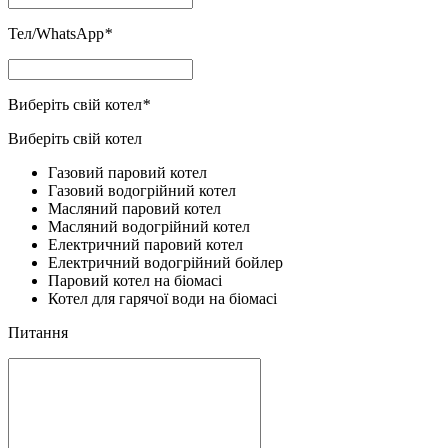
Тел/WhatsApp
*
Виберіть свій котел
*
Виберіть свій котел
Газовий паровий котел
Газовий водогрійний котел
Масляний паровий котел
Масляний водогрійний котел
Електричний паровий котел
Електричний водогрійний бойлер
Паровий котел на біомасі
Котел для гарячої води на біомасі
Питання