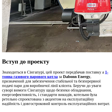
Вступ до проекту
Знаходиться в Сінгапурі, цей проект передбачав поставку a
1-
тонна газового парового котла
за
Dabonn Energy
,
призначений для забезпечення стабільної та безперервної
подачі пари для виробничої лінії клієнта. Беручи до уваги
суворі вимоги Сінгапуру щодо безпеки обладнання,
енергоефективність, і стандарти викидів, котельня була
ретельно спроектована з акцентом на експлуатаційну
надійність і довгостроковий контроль експлуатаційних витрат.