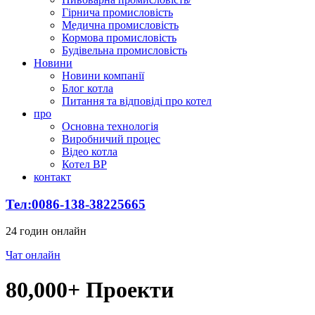
Гірнича промисловість
Медична промисловість
Кормова промисловість
Будівельна промисловість
Новини
Новини компанії
Блог котла
Питання та відповіді про котел
про
Основна технологія
Виробничий процес
Відео котла
Котел ВР
контакт
Тел:0086-138-38225665
24 годин онлайн
Чат онлайн
80,000+ Проекти