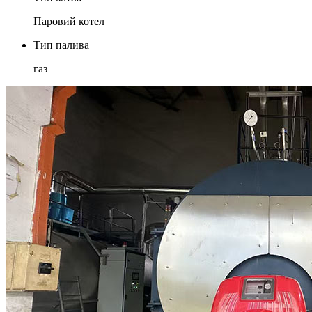
Паровий котел
Тип палива
газ