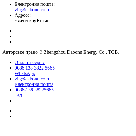
Електронна пошта:
vip@dabonn.com
Адреса:
Чженчжоу,Китай
Авторське право © Zhengzhou Dabonn Energy Co., ТОВ.
Онлайн-сервіс
0086 138 3822 5665
WhatsApp
vip@dabonn.com
Електронна пошта
0086-138 38225665
Тел