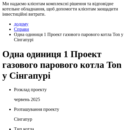
Ми надаємо клієнтам комплексні рішення та відповідне
котельне обладнання, щоб допомогти клієнтам заощадити
інвестиційні витрати.
додому
Справи
Одна одиниця 1 Проект газового парового котла Ton у
Сінгапурі
Одна одиниця 1 Проект
газового парового котла Ton
у Сінгапурі
Розклад проекту
червень 2025
Розташування проекту
Сінгапур
Тип котла