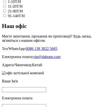
1-10T/H
11-20T/H
21-90T/H
91-140T/H
Наш офіс
Маєте запитання, прохання чи пропозиції? Будь ласка,
зв'яжіться з нашим офісом.
Тел/WhatsApp:
0086 138 3822 5665
Електронна пошта:
vip@dabonn.com
Адреса:
Чженчжоу,Китай
Ваше Ім'я
Електронна пошта