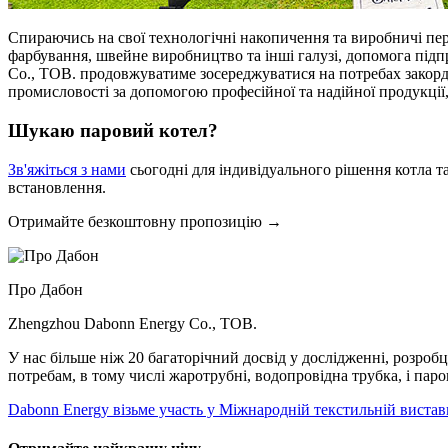
Спираючись на свої технологічні накопичення та виробничі пер
фарбування, швейне виробництво та інші галузі, допомога під
Co., ТОВ. продовжуватиме зосереджуватися на потребах закордо
промисловості за допомогою професійної та надійної продукці
Шукаю паровий котел?
Зв'яжіться з нами
сьогодні для індивідуального рішення котла т
встановлення.
Отримайте безкоштовну пропозицію →
Про Дабон
Zhengzhou Dabonn Energy Co., ТОВ.
У нас більше ніж 20 багаторічний досвід у дослідженні, розроб
потребам, в тому числі жаротрубні, водопровідна трубка, і паро
Dabonn Energy візьме участь у Міжнародній текстильній вистав