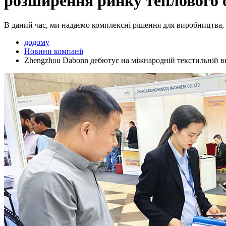
розширення ринку теплового о
В даний час, ми надаємо комплексні рішення для виробництва, у
додому
Новини компанії
Zhengzhou Dabonn дебютує на міжнародній текстильній в