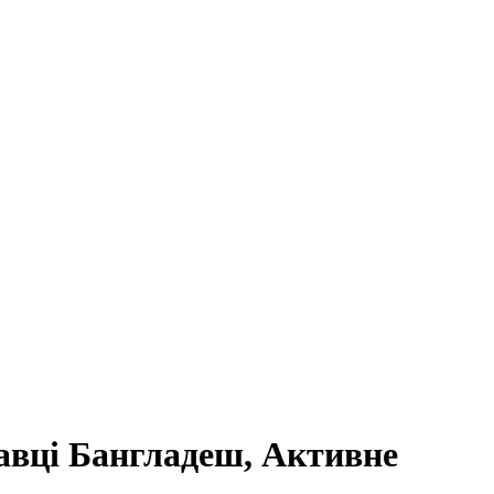
авці Бангладеш, Активне