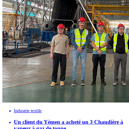
Industrie textile
Un client du Yémen a acheté un 3 Chaudière à
vapeur à gaz de tonne