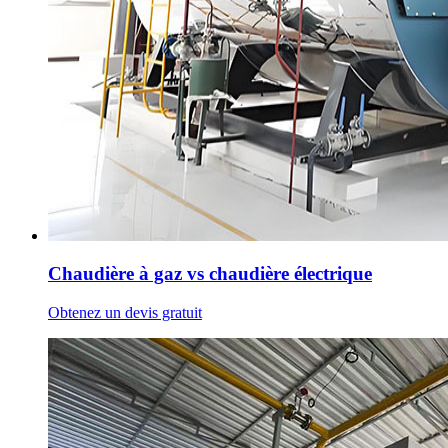
Chaudière à gaz vs chaudière électrique
Obtenez un devis gratuit