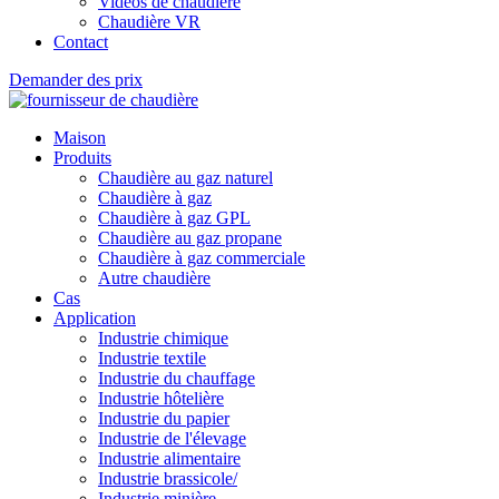
Vidéos de chaudière
Chaudière VR
Contact
Demander des prix
Maison
Produits
Chaudière au gaz naturel
Chaudière à gaz
Chaudière à gaz GPL
Chaudière au gaz propane
Chaudière à gaz commerciale
Autre chaudière
Cas
Application
Industrie chimique
Industrie textile
Industrie du chauffage
Industrie hôtelière
Industrie du papier
Industrie de l'élevage
Industrie alimentaire
Industrie brassicole/
Industrie minière