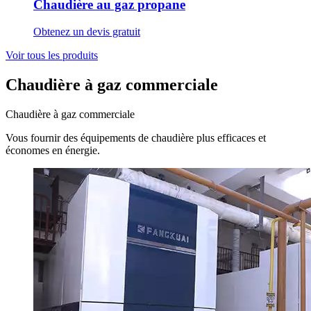
Chaudière au gaz propane
Obtenez un devis gratuit
Voir tous les produits
Chaudière à gaz commerciale
Chaudière à gaz commerciale
Vous fournir des équipements de chaudière plus efficaces et
économes en énergie.