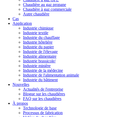
Chaudière au gaz propane
Chaudière à gaz commerciale
Autre chaudière
Cas
Application
Industrie chimique
Industrie textile
Industrie du chauffage
Industrie hôtelière
Industrie du papier
Industrie de l'élevage
Industrie alimentaire
Industrie brassicole/
Industrie minière
Industrie de la médecine
Industrie de l'alimentation animale
Industrie du bâtiment
Nouvelles
Actualités de l'entreprise
Blogue sur les chaudières
FAQ sur les chaudières
À propos
Technologie de base
Processus de fabrication