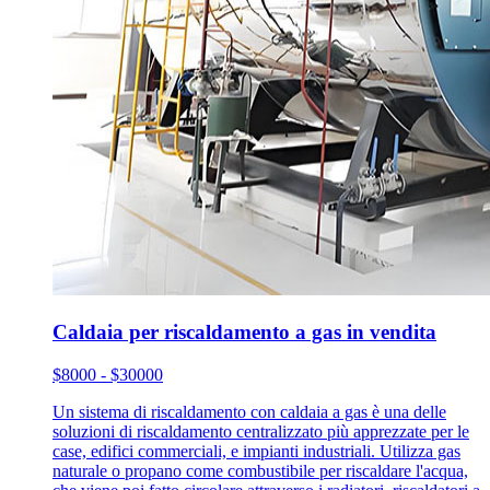
Caldaia per riscaldamento a gas in vendita
$8000 - $30000
Un sistema di riscaldamento con caldaia a gas è una delle
soluzioni di riscaldamento centralizzato più apprezzate per le
case, edifici commerciali, e impianti industriali. Utilizza gas
naturale o propano come combustibile per riscaldare l'acqua,