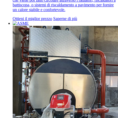
che viene poi fatto circolare attraverso i radiatori, riscaldatori a
battiscopa, o sistemi di riscaldamento a pavimento per fornire
un calore stabile e confortevole.
Ottieni il miglior prezzo
Saperne di più