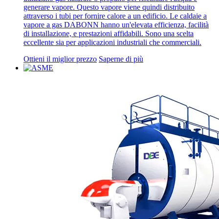
generare vapore. Questo vapore viene quindi distribuito
attraverso i tubi per fornire calore a un edificio. Le caldaie a
vapore a gas DABONN hanno un'elevata efficienza, facilità
di installazione, e prestazioni affidabili. Sono una scelta
eccellente sia per applicazioni industriali che commerciali.
Ottieni il miglior prezzo
Saperne di più