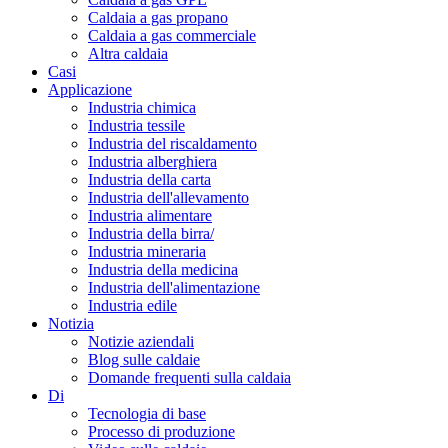
Caldaia a gas propano
Caldaia a gas commerciale
Altra caldaia
Casi
Applicazione
Industria chimica
Industria tessile
Industria del riscaldamento
Industria alberghiera
Industria della carta
Industria dell'allevamento
Industria alimentare
Industria della birra/
Industria mineraria
Industria della medicina
Industria dell'alimentazione
Industria edile
Notizia
Notizie aziendali
Blog sulle caldaie
Domande frequenti sulla caldaia
Di
Tecnologia di base
Processo di produzione