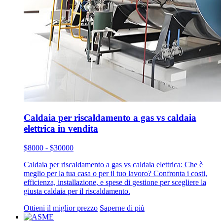
Caldaia per riscaldamento a gas vs caldaia
elettrica in vendita
$8000 - $30000
Caldaia per riscaldamento a gas vs caldaia elettrica: Che è
meglio per la tua casa o per il tuo lavoro? Confronta i costi,
efficienza, installazione, e spese di gestione per scegliere la
giusta caldaia per il riscaldamento.
Ottieni il miglior prezzo
Saperne di più