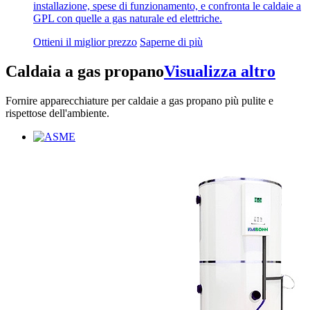
installazione, spese di funzionamento, e confronta le caldaie a
GPL con quelle a gas naturale ed elettriche.
Ottieni il miglior prezzo
Saperne di più
Caldaia a gas propano
Visualizza altro
Fornire apparecchiature per caldaie a gas propano più pulite e
rispettose dell'ambiente.