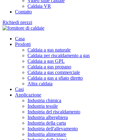
Video sulle caldaie
Caldaia VR
Contatto
Richiedi prezzi
Casa
Prodotti
Caldaia a gas naturale
Caldaia per riscaldamento a gas
Caldaia a gas GPL
Caldaia a gas propano
Caldaia a gas commerciale
Caldaia a gas a sfiato diretto
Altra caldaia
Casi
Applicazione
Industria chimica
Industria tessile
Industria del riscaldamento
Industria alberghiera
Industria della carta
Industria dell'allevamento
Industria alimentare
Industria della birra/