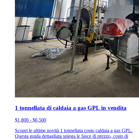
1 tonnellata di caldaia a gas GPL in vendita
$1,800 - $6,500
Scopri le ultime novità 1 tonnellata costo caldaia a gas GPL.
Questa guida dettagliata spiega le fasce di prezzo, costo di