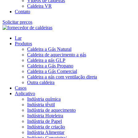
Vídeos de caldeiras
Caldeira VR
Contato
Solicitar preços
Lar
Produtos
Caldeira a Gás Natural
Caldeira de aquecimento a gás
Caldeira a gás GLP
Caldeira a Gás Propano
Caldeira a Gás Comercial
Caldeira a gás com ventilação direta
Outra caldeira
Casos
Aplicativo
Indústria química
Indústria têxtil
Indústria de aquecimento
Indústria Hoteleira
Indústria de Papel
Indústria de criação
Indústria Alimentar
Indústria Cervejeira/