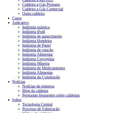
Caldeira a Gás Propano
Caldeira a Gás Comercial
Outra caldeira
Casos
Aplicativo
Indústria química
Indústria têxtil
Indústria de aquecimento
Indústria Hoteleira
Indústria de Papel
Indústria de criação
Indústria Alimentar
Indústria Cervejeira/
Indústria Mineira
Indústria de Medicamentos
Indústria Alimentar
Indústria da Construção
Notícias
Notícias da empresa
Blog da caldeira
Perguntas frequentes sobre caldeiras
Sobre
Tecnologia Central
Processo de Fabricação