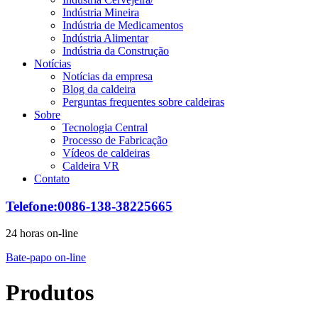
Indústria Mineira
Indústria de Medicamentos
Indústria Alimentar
Indústria da Construção
Notícias
Notícias da empresa
Blog da caldeira
Perguntas frequentes sobre caldeiras
Sobre
Tecnologia Central
Processo de Fabricação
Vídeos de caldeiras
Caldeira VR
Contato
Telefone:0086-138-38225665
24 horas on-line
Bate-papo on-line
Produtos