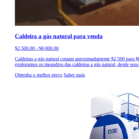
Caldeira a gás natural para venda
$2,500.00 - $8,000.00
Caldeiras a gás natural custam aproximadamente $2,500 para $8,
exploramos os meandros das caldeiras a gás natural, desde seus
Obtenha o melhor preço
Saber mais