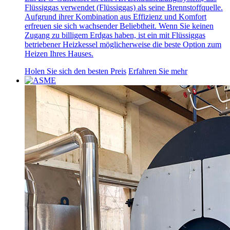
Flüssiggas verwendet (Flüssiggas) als seine Brennstoffquelle.
Aufgrund ihrer Kombination aus Effizienz und Komfort
erfreuen sie sich wachsender Beliebtheit. Wenn Sie keinen
Zugang zu billigem Erdgas haben, ist ein mit Flüssiggas
betriebener Heizkessel möglicherweise die beste Option zum
Heizen Ihres Hauses.
Holen Sie sich den besten Preis
Erfahren Sie mehr