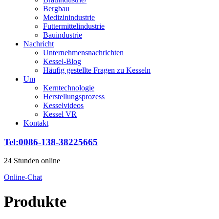
Bergbau
Medizinindustrie
Futtermittelindustrie
Bauindustrie
Nachricht
Unternehmensnachrichten
Kessel-Blog
Häufig gestellte Fragen zu Kesseln
Um
Kerntechnologie
Herstellungsprozess
Kesselvideos
Kessel VR
Kontakt
Tel:0086-138-38225665
24 Stunden online
Online-Chat
Produkte