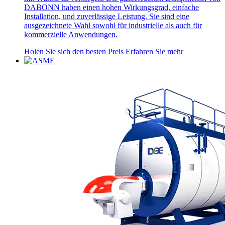
DABONN haben einen hohen Wirkungsgrad, einfache
Installation, und zuverlässige Leistung. Sie sind eine
ausgezeichnete Wahl sowohl für industrielle als auch für
kommerzielle Anwendungen.
Holen Sie sich den besten Preis
Erfahren Sie mehr