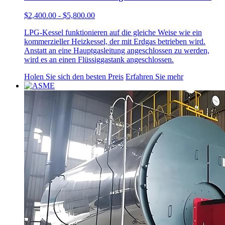
$2,400.00 - $5,800.00
LPG-Kessel funktionieren auf die gleiche Weise wie ein
kommerzieller Heizkessel, der mit Erdgas betrieben wird.
Anstatt an eine Hauptgasleitung angeschlossen zu werden,
wird es an einen Flüssiggastank angeschlossen.
Holen Sie sich den besten Preis
Erfahren Sie mehr