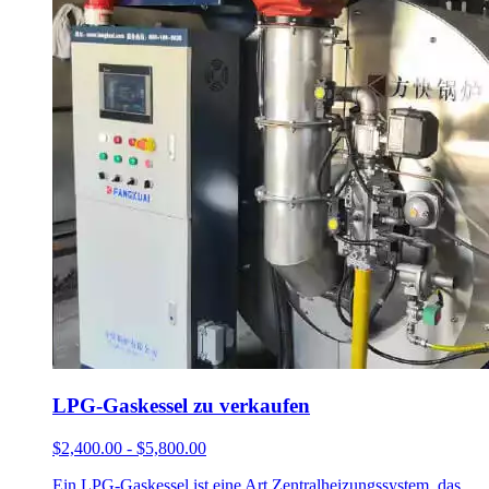
LPG-Gaskessel zu verkaufen
$2,400.00 - $5,800.00
Ein LPG-Gaskessel ist eine Art Zentralheizungssystem, das