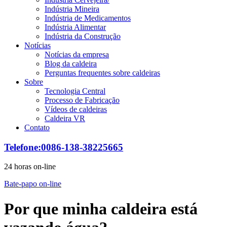
Indústria Mineira
Indústria de Medicamentos
Indústria Alimentar
Indústria da Construção
Notícias
Notícias da empresa
Blog da caldeira
Perguntas frequentes sobre caldeiras
Sobre
Tecnologia Central
Processo de Fabricação
Vídeos de caldeiras
Caldeira VR
Contato
Telefone:0086-138-38225665
24 horas on-line
Bate-papo on-line
Por que minha caldeira está