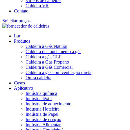
Vídeos de caldeiras
Caldeira VR
Contato
Solicitar preços
Lar
Produtos
Caldeira a Gás Natural
Caldeira de aquecimento a gás
Caldeira a gás GLP
Caldeira a Gás Propano
Caldeira a Gás Comercial
Caldeira a gás com ventilação direta
Outra caldeira
Casos
Aplicativo
Indústria química
Indústria têxtil
Indústria de aquecimento
Indústria Hoteleira
Indústria de Papel
Indústria de criação
Indústria Alimentar
Indústria Cervejeira/