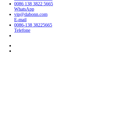
0086 138 3822 5665
WhatsApp
vip@dabonn.com
E-mail
0086-138 38225665
Telefone