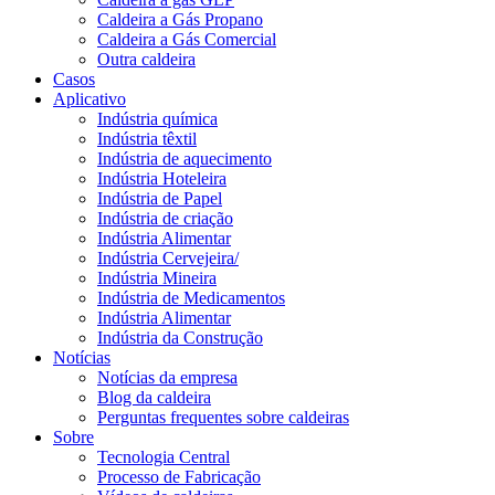
Caldeira a Gás Propano
Caldeira a Gás Comercial
Outra caldeira
Casos
Aplicativo
Indústria química
Indústria têxtil
Indústria de aquecimento
Indústria Hoteleira
Indústria de Papel
Indústria de criação
Indústria Alimentar
Indústria Cervejeira/
Indústria Mineira
Indústria de Medicamentos
Indústria Alimentar
Indústria da Construção
Notícias
Notícias da empresa
Blog da caldeira
Perguntas frequentes sobre caldeiras
Sobre
Tecnologia Central
Processo de Fabricação