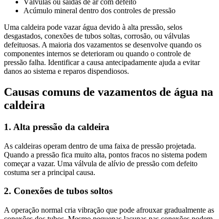
Válvulas ou saídas de ar com defeito
Acúmulo mineral dentro dos controles de pressão
Uma caldeira pode vazar água devido à alta pressão, selos
desgastados, conexões de tubos soltas, corrosão, ou válvulas
defeituosas. A maioria dos vazamentos se desenvolve quando os
componentes internos se deterioram ou quando o controle de
pressão falha. Identificar a causa antecipadamente ajuda a evitar
danos ao sistema e reparos dispendiosos.
Causas comuns de vazamentos de água na
caldeira
1. Alta pressão da caldeira
As caldeiras operam dentro de uma faixa de pressão projetada.
Quando a pressão fica muito alta, pontos fracos no sistema podem
começar a vazar. Uma válvula de alívio de pressão com defeito
costuma ser a principal causa.
2. Conexões de tubos soltos
A operação normal cria vibração que pode afrouxar gradualmente as
conexões dos tubos. Mesmo pequenas lacunas nas conexões podem