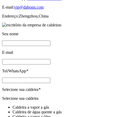
E-mail:
vip@dabonn.com
Endereço:
Zhengzhou,China
Seu nome
E-mail
Tel/WhatsApp
*
Selecione sua caldeira
*
Selecione sua caldeira
Caldeira a vapor a gás
Caldeira de água quente a gás
Caldeira a vapor a óleo