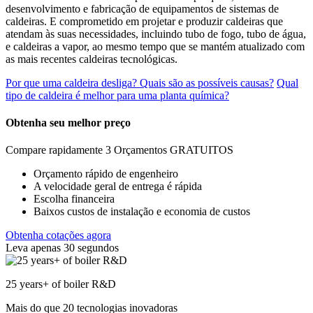
desenvolvimento e fabricação de equipamentos de sistemas de
caldeiras. E comprometido em projetar e produzir caldeiras que
atendam às suas necessidades, incluindo tubo de fogo, tubo de água,
e caldeiras a vapor, ao mesmo tempo que se mantém atualizado com
as mais recentes caldeiras tecnológicas.
Por que uma caldeira desliga? Quais são as possíveis causas?
Qual
tipo de caldeira é melhor para uma planta química?
Obtenha seu melhor preço
Compare rapidamente 3 Orçamentos GRATUITOS
Orçamento rápido de engenheiro
A velocidade geral de entrega é rápida
Escolha financeira
Baixos custos de instalação e economia de custos
Obtenha cotações agora
Leva apenas 30 segundos
25
years+ of boiler R&D
Mais do que 20 tecnologias inovadoras