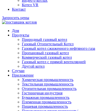
Видео о котлах
Котел VR
Контакт
Запросить цены
Дом
Продукты
Природный газовый котел
Газовый Отопительный Котел
Газовый котел сжиженного нефтяного газа
Пропановый газовый котел
Коммерческий газовый котел
Газовый котел с прямой вентиляцией
Другой котел
Случаи
Приложение
Химическая промышленность
Текстильная промышленность
Отопительная промышленность
Гостиничная индустрия
Бумажная промышленность
Племенная промышленность
Пищевая промышленность
Пивоваренная промышленность/