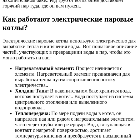
накопительном баке.. Ряд труб от котла затем доставляет
горячий пар туда, где он вам нужен..
Как работают электрические паровые
котлы?
Электрические паровые котлы используют электричество для
выработки тепла и кипячения воды.. Вот пошаговое описание
частей, участвующих в превращении воды в пар, чтобы это
могло работать на вас.:
Нагревательный элемент:
Процесс начинается с
элемента. Нагревательный элемент предназначен для
выработки тепла путем сопротивления потоку
электричества..
Холдинг Танк:
В накопительном баке хранится вода,
которая поступает в котел.. Вода поступает из системы
центрального отопления или выделенного
водопровода..
Теплопередача:
По мере подачи воды в котел, он
направлен над или рядом с нагревательным элементом,
часто через трубы или резервуар. Вода, вступающая в
контакт с нагретой поверхностью, достигает
температуры кипения и преобразуется в насыщенный