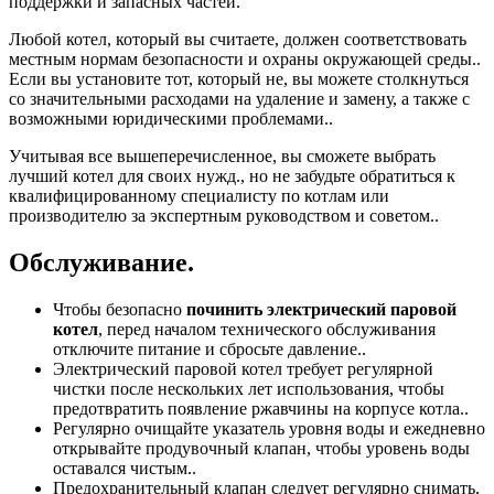
поддержки и запасных частей.
Любой котел, который вы считаете, должен соответствовать
местным нормам безопасности и охраны окружающей среды..
Если вы установите тот, который не, вы можете столкнуться
со значительными расходами на удаление и замену, а также с
возможными юридическими проблемами..
Учитывая все вышеперечисленное, вы сможете выбрать
лучший котел для своих нужд., но не забудьте обратиться к
квалифицированному специалисту по котлам или
производителю за экспертным руководством и советом..
Обслуживание.
Чтобы безопасно
починить электрический паровой
котел
, перед началом технического обслуживания
отключите питание и сбросьте давление..
Электрический паровой котел требует регулярной
чистки после нескольких лет использования, чтобы
предотвратить появление ржавчины на корпусе котла..
Регулярно очищайте указатель уровня воды и ежедневно
открывайте продувочный клапан, чтобы уровень воды
оставался чистым..
Предохранительный клапан следует регулярно снимать,