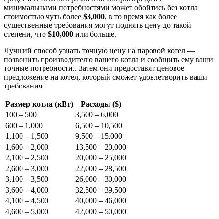
минимальными потребностями может обойтись без котла
стоимостью чуть более
$3,000
, в то время как более
существенные требования могут поднять цену до такой
степени, что
$10,000
или больше.
Лучший способ узнать точную цену на паровой котел —
позвонить производителю вашего котла и сообщить ему ваши
точные потребности.. Затем они предоставят ценовое
предложение на котел, который сможет удовлетворить ваши
требования..
Размер котла (кВт)
Расходы ($)
100 – 500
3,500 – 6,000
600 – 1,000
6,500 – 10,500
1,100 – 1,500
9,500 – 15,000
1,600 – 2,000
13,500 – 20,000
2,100 – 2,500
20,000 – 25,000
2,600 – 3,000
22,000 – 28,500
3,100 – 3,500
26,000 – 30,000
3,600 – 4,000
32,500 – 39,500
4,100 – 4,500
40,000 – 46,000
4,600 – 5,000
42,000 – 50,000