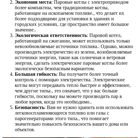
Экономия места
: Паровые котлы с электроприводом
более компактны, чем традиционные котлы,
работающие на ископаемом топливе., что делает их
более подходящими для установки в зданиях и
городских условиях, где пространство имеет большое
значение..
Экологическая ответственность
: Паровой котел,
работающий на сжигании, может использовать только
невозобновляемые источники топлива.. Однако, можно
производить электричество из зелени, возобновляемые
источники энергии, такие как солнечная и ветровая
энергия, сделать электрические паровые котлы более
экологически безопасным вариантом.
Большая гибкость
: Вы получаете более точный
контроль с помощью электричества. Электрические
котлы могут передавать тепло быстрее и эффективнее,
чем другие типы., это означает, что у вас больше
гибкости, поскольку вы можете производить пар в
любое время, когда это необходимо..
Безопасность
: Вам не нужно хранить или использовать
легковоспламеняющееся топливо или газы с
парогенераторами этого типа., что помогает
значительно повысить безопасность вашего дома или
объектов.