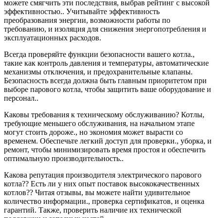
можете смягчить эти последствия, выбрав рейтинг с высокой
эффективностью.. Учитывайте эффективность
преобразования энергии, возможности работы по
требованию, и изоляция для снижения энергопотребления и
эксплуатационных расходов.
Всегда проверяйте функции безопасности вашего котла.,
такие как контроль давления и температуры, автоматические
механизмы отключения, и предохранительные клапаны.
Безопасность всегда должна быть главным приоритетом при
выборе парового котла, чтобы защитить ваше оборудование и
персонал..
Каковы требования к техническому обслуживанию? Котлы,
требующие меньшего обслуживания, на начальном этапе
могут стоить дороже., но экономия может вырасти со
временем. Обеспечьте легкий доступ для проверки., уборка, и
ремонт, чтобы минимизировать время простоя и обеспечить
оптимальную производительность..
Какова репутация производителя электрического парового
котла?? Есть ли у них опыт поставок высококачественных
котлов?? Читая отзывы, вы можете найти удивительное
количество информации., проверка сертификатов, и оценка
гарантий. Также, проверить наличие их технической