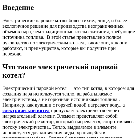
Введение
Электрические паровые котлы более тихие., чище, и более
экологичное решение для производства неограниченных
объемов пара, чем традиционные котлы сжигания, требующие
источника топлива.. В этой статье представлено полное
руководство по электрическим котлам., какие они, как они
работают, и преимущества, которые вы получите при
переходе.
Что такое электрический паровой
котел?
Электрический паровой котел — это тип котла, в котором для
создания пара используется тепло, вырабатываемое
электричеством, а не горючими источниками топлива..
Например, как кувшин с горячей водой нагревает воду., а
электрический котел
пропускает электричество через
нагревательный элемент. Элемент представляет собой
электрический резистор, который нагревается, сопротивляясь
потоку электричества.. Тепло, выделяемое в элементе,
используется для кипячения воды, хранящейся в