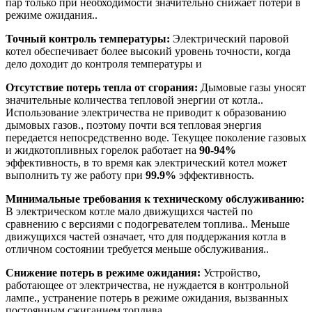
пар только при необходимости значительно снижает потери в
режиме ожидания..
Точный контроль температуры:
Электрический паровой
котел обеспечивает более высокий уровень точности, когда
дело доходит до контроля температуры и
Отсутствие потерь тепла от сгорания:
Дымовые газы уносят
значительные количества тепловой энергии от котла..
Использование электричества не приводит к образованию
дымовых газов., поэтому почти вся тепловая энергия
передается непосредственно воде. Текущее поколение газовых
и жидкотопливных горелок работает на
90-94%
эффективность, в то время как электрический котел может
выполнить ту же работу при
99.9%
эффективность.
Минимальные требования к техническому обслуживанию:
В электрическом котле мало движущихся частей по
сравнению с версиями с подогревателем топлива.. Меньше
движущихся частей означает, что для поддержания котла в
отличном состоянии требуется меньше обслуживания..
Снижение потерь в режиме ожидания:
Устройство,
работающее от электричества, не нуждается в контрольной
лампе., устранение потерь в режиме ожидания, вызванных
постоянным сжиганием топлива.