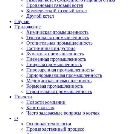
Пропановый газовый котел
Коммерческий газовый котел
Другой котел
Случаи
Приложение
Химическая промышленность
Текстильная промышленность
Отопительная промышленность
Гостиничная индустрия
Бумажная промышленность
Племенная промышленность
Пищевая промышленность
Пивоваренная промышленность/
Горнодобывающая промышленность
Медицинская промышленность
Кормовая промышленность
Строительная промышленность
Новости
Новости компании
Блог о котлах
Часто задаваемые вопросы о котлах
О
Основная технология
Производственный процесс