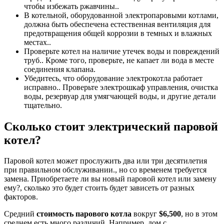
чтобы избежать ржавчины..
В котельной, оборудованной электропаровыми котлами,
должна быть обеспечена естественная вентиляция для
предотвращения общей коррозии в темных и влажных
местах..
Проверьте котел на наличие утечек воды и повреждений
труб.. Кроме того, проверьте, не капает ли вода в месте
соединения клапана.
Убедитесь, что оборудование электрокотла работает
исправно.. Проверьте электрошкаф управления, очистка
воды, резервуар для умягчающей воды, и другие детали
тщательно.
Сколько стоит электрический паровой
котел?
Паровой котел может прослужить два или три десятилетия
при правильном обслуживании., но со временем требуется
замена. Приобретаете ли вы новый паровой котел или замену
ему?, сколько это будет стоить будет зависеть от разных
факторов.
Средний
стоимость парового котла
вокруг
$6,500
, но в этом
среднем есть много различий. Например, дом с