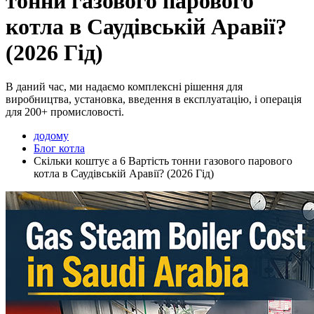
тонни газового парового
котла в Саудівській Аравії?
(2026 Гід)
В даний час, ми надаємо комплексні рішення для
виробництва, установка, введення в експлуатацію, і операція
для 200+ промисловості.
додому
Блог котла
Скільки коштує a 6 Вартість тонни газового парового
котла в Саудівській Аравії? (2026 Гід)