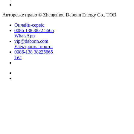
Авторське право © Zhengzhou Dabonn Energy Co., ТОВ.
Онлайн-сервіс
0086 138 3822 5665
WhatsApp
vip@dabonn.com
Електронна пошта
0086-138 38225665
Тел