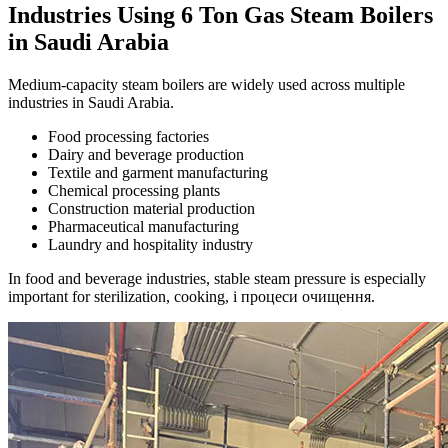
Industries Using
6
Ton Gas Steam Boilers
in Saudi Arabia
Medium-capacity steam boilers are widely used across multiple
industries in Saudi Arabia
.
Food processing factories
Dairy and beverage production
Textile and garment manufacturing
Chemical processing plants
Construction material production
Pharmaceutical manufacturing
Laundry and hospitality industry
In food and beverage industries
,
stable steam pressure is especially
important for sterilization
,
cooking
, і процеси очищення.