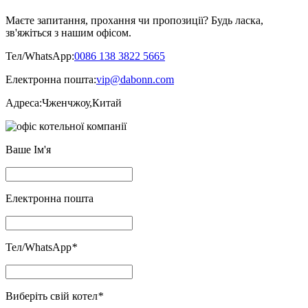
Маєте запитання, прохання чи пропозиції? Будь ласка,
зв'яжіться з нашим офісом.
Тел/WhatsApp:
0086 138 3822 5665
Електронна пошта:
vip@dabonn.com
Адреса:
Чженчжоу,Китай
Ваше Ім'я
Електронна пошта
Тел/WhatsApp
*
Виберіть свій котел
*