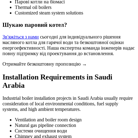
Парові котли на біомасі
Thermal oil boilers
Customized steam system solutions
Шукаю паровий котел?
Зв'яжіться з нами
сьогодні для індивідуального рішення
масляного котла для гарячої води та безкоштовної оцінки
енергоефективності. Наша експертна команда інженерів надає
повну підтримку від проектування до встановлення.
Отримайте безкоштовну пропозицію →
Installation Requirements in Saudi
Arabia
Industrial boiler installation projects in Saudi Arabia usually require
consideration of local environmental conditions
,
fuel supply
systems
,
and high ambient temperatures
.
Ventilation and boiler room design
Natural gas pipeline connection
Системи очищення води
Chimney and exhaust system