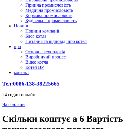
Гірнича промисловість
Медична промисловість
Кормова промисловість
Будівельна промисловість
Новини
Новини компанії
Блог котла
Питання та відповіді про котел
про
Основна технологія
Виробничий процес
Відео котла
Котел ВР
контакт
Тел:0086-138-38225665
24 годин онлайн
Чат онлайн
Скільки коштує a 6 Вартість