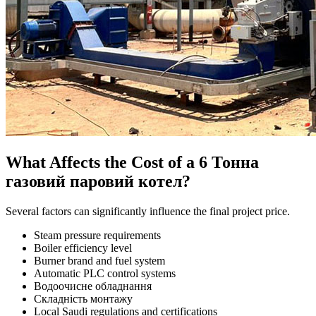
What Affects the Cost of a
6 Тонна
газовий паровий котел?
Several factors can significantly influence the final project price
.
Steam pressure requirements
Boiler efficiency level
Burner brand and fuel system
Automatic PLC control systems
Водоочисне обладнання
Складність монтажу
Local Saudi regulations and certifications