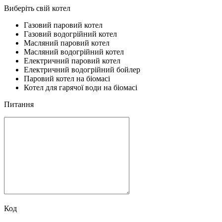
Виберіть свій котел
Газовий паровий котел
Газовий водогрійний котел
Масляний паровий котел
Масляний водогрійний котел
Електричний паровий котел
Електричний водогрійний бойлер
Паровий котел на біомасі
Котел для гарячої води на біомасі
Питання
Код