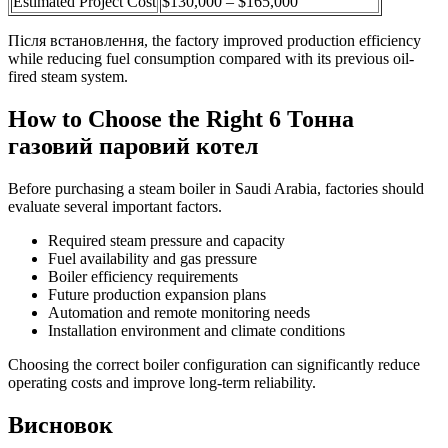
Estimated Project Cost
$130,000 – $165,000
Після встановлення,
the factory improved production efficiency
while reducing fuel consumption compared with its previous oil-
fired steam system
.
How to Choose the Right
6 Тонна
газовий паровий котел
Before purchasing a steam boiler in Saudi Arabia
,
factories should
evaluate several important factors
.
Required steam pressure and capacity
Fuel availability and gas pressure
Boiler efficiency requirements
Future production expansion plans
Automation and remote monitoring needs
Installation environment and climate conditions
Choosing the correct boiler configuration can significantly reduce
operating costs and improve long-term reliability
.
Висновок