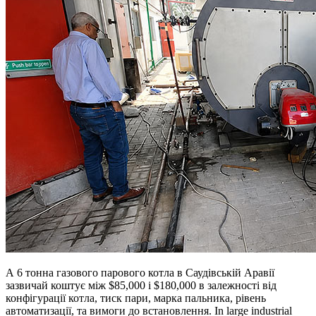
А 6 тонна газового парового котла в Саудівській Аравії
зазвичай коштує між $85,000 і $180,000 в залежності від
конфігурації котла, тиск пари, марка пальника, рівень
автоматизації, та вимоги до встановлення.
In large industrial