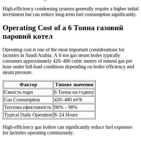
High-efficiency condensing systems generally require a higher initial
investment but can reduce long-term fuel consumption significantly
.
Operating Cost of a
6 Тонна газовий
паровий котел
Operating cost is one of the most important considerations for
factories in Saudi Arabia
. А 6
ton gas steam boiler typically
consumes approximately 420–480 cubic meters of natural gas per
hour under full-load conditions depending on boiler efficiency and
steam pressure
.
Фактор
Типове значення
Ємність пари
6 Тонна на годину
Gas Consumption
420
–480 m³/h
Теплова ефективність
90% – 98%
Typical Daily Operation
8
–24 Hours
High-efficiency gas boilers can significantly reduce fuel expenses
for factories operating continuously
.