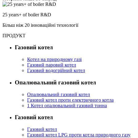
25
years+ of boiler R&D
Більш ніж 20 інноваційні технології
ПРОДУКТ
Газовий котел
Котел на природному газі
Газовий паровий котел
Газовий водогрійний котел
Опалювальний газовий котел
Опалювальний газовий котел
Газовий котел проти електричного котла
1 Котел опалювальний газовий тонна
Газовий котел
Газовий котел
Газовий котел LPG проти котла природного газу