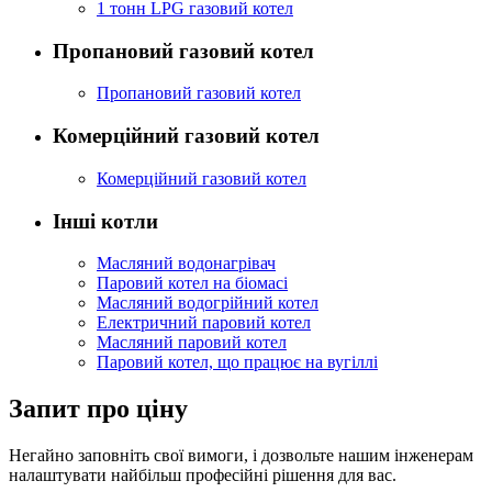
1 тонн LPG газовий котел
Пропановий газовий котел
Пропановий газовий котел
Комерційний газовий котел
Комерційний газовий котел
Інші котли
Масляний водонагрівач
Паровий котел на біомасі
Масляний водогрійний котел
Електричний паровий котел
Масляний паровий котел
Паровий котел, що працює на вугіллі
Запит про ціну
Негайно заповніть свої вимоги, і дозвольте нашим інженерам
налаштувати найбільш професійні рішення для вас.