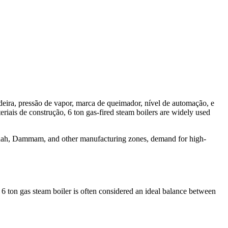
eira, pressão de vapor, marca de queimador, nível de automação, e
teriais de construção, 6
ton gas-fired steam boilers are widely used
dah
,
Dammam
,
and other manufacturing zones
,
demand for high-
 6
ton gas steam boiler is often considered an ideal balance between