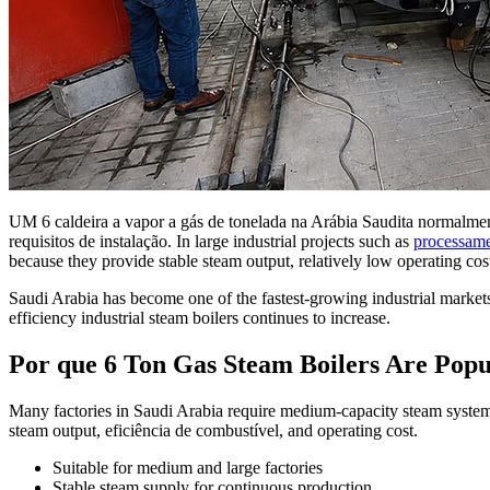
UM 6 caldeira a vapor a gás de tonelada na Arábia Saudita normalmen
requisitos de instalação.
In large industrial projects such as
processame
because they provide stable steam output
,
relatively low operating cos
Saudi Arabia has become one of the fastest-growing industrial market
efficiency industrial steam boilers continues to increase
.
Por que 6
Ton Gas Steam Boilers Are Popu
Many factories in Saudi Arabia require medium-capacity steam system
steam output
, eficiência de combustível,
and operating cost
.
Suitable for medium and large factories
Stable steam supply for continuous production