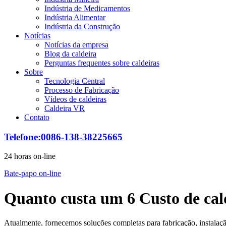
Indústria de Medicamentos
Indústria Alimentar
Indústria da Construção
Notícias
Notícias da empresa
Blog da caldeira
Perguntas frequentes sobre caldeiras
Sobre
Tecnologia Central
Processo de Fabricação
Vídeos de caldeiras
Caldeira VR
Contato
Telefone:0086-138-38225665
24 horas on-line
Bate-papo on-line
Quanto custa um 6 Custo de cald
Atualmente, fornecemos soluções completas para fabricação, instalaç