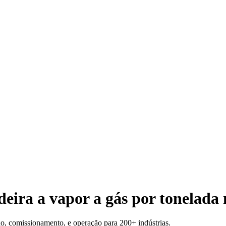
eira a vapor a gás por tonelada
ão, comissionamento, e operação para 200+ indústrias.