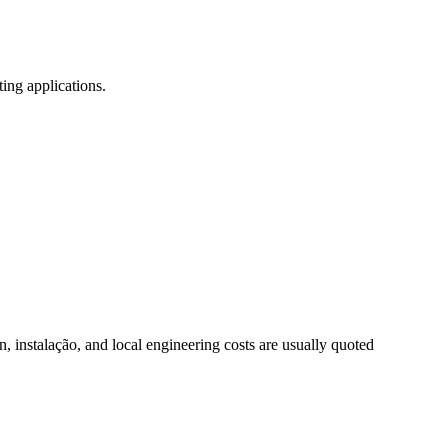
ting applications
.
on
, instalação,
and local engineering costs are usually quoted