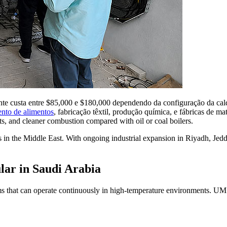
te custa entre $85,000 e $180,000 dependendo da configuração da cald
nto de alimentos
, fabricação têxtil, produção química, e fábricas de ma
ts
,
and cleaner combustion compared with oil or coal boilers
.
s in the Middle East
.
With ongoing industrial expansion in Riyadh
,
Jed
lar in Saudi Arabia
s that can operate continuously in high-temperature environments
. UM