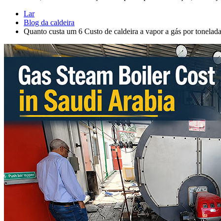
Lar
Blog da caldeira
Quanto custa um 6 Custo de caldeira a vapor a gás por tonelad