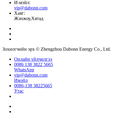
И-мэйл:
vip@dabonn.com
Хаяг:
Жэнжоу,Хятад
Зохиогчийн эрх © Zhengzhou Dabonn Energy Co., Ltd.
Онлайн үйлчилгээ
0086 138 3822 5665
WhatsApp
vip@dabonn.com
Имэйл
0086-138 38225665
Утас