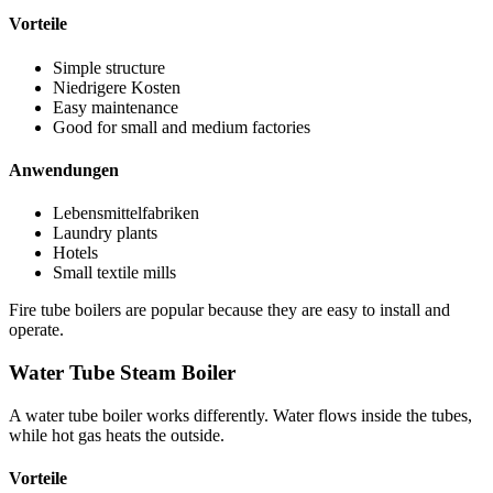
Vorteile
Simple structure
Niedrigere Kosten
Easy maintenance
Good for small and medium factories
Anwendungen
Lebensmittelfabriken
Laundry plants
Hotels
Small textile mills
Fire tube boilers are popular because they are easy to install and
operate
.
Water Tube Steam Boiler
A water tube boiler works differently
.
Water flows inside the tubes
,
while hot gas heats the outside
.
Vorteile