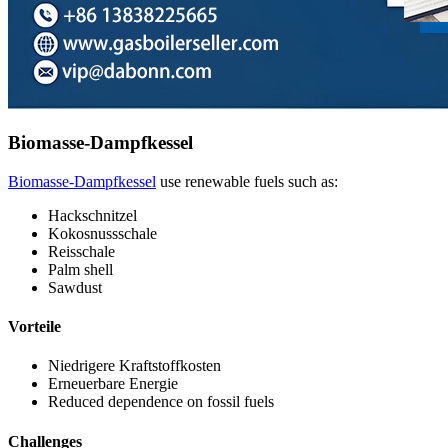
Biomasse-Dampfkessel
Biomasse-Dampfkessel
use renewable fuels such as
:
Hackschnitzel
Kokosnussschale
Reisschale
Palm shell
Sawdust
Vorteile
Niedrigere Kraftstoffkosten
Erneuerbare Energie
Reduced dependence on fossil fuels
Challenges