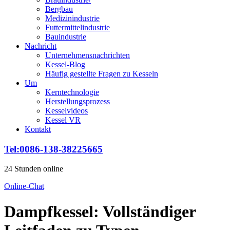
Bergbau
Medizinindustrie
Futtermittelindustrie
Bauindustrie
Nachricht
Unternehmensnachrichten
Kessel-Blog
Häufig gestellte Fragen zu Kesseln
Um
Kerntechnologie
Herstellungsprozess
Kesselvideos
Kessel VR
Kontakt
Tel:0086-138-38225665
24 Stunden online
Online-Chat
Dampfkessel: Vollständiger