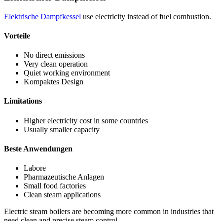
Elektrische Dampfkessel
use electricity instead of fuel combustion
.
Vorteile
No direct emissions
Very clean operation
Quiet working environment
Kompaktes Design
Limitations
Higher electricity cost in some countries
Usually smaller capacity
Beste Anwendungen
Labore
Pharmazeutische Anlagen
Small food factories
Clean steam applications
Electric steam boilers are becoming more common in industries that
need clean and precise steam control
.