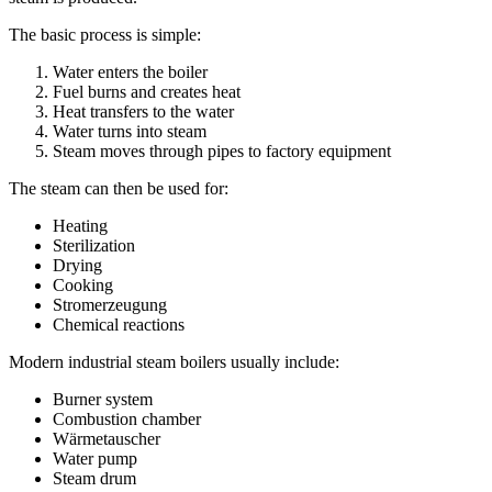
The basic process is simple
:
Water enters the boiler
Fuel burns and creates heat
Heat transfers to the water
Water turns into steam
Steam moves through pipes to factory equipment
The steam can then be used for
:
Heating
Sterilization
Drying
Cooking
Stromerzeugung
Chemical reactions
Modern industrial steam boilers usually include
:
Burner system
Combustion chamber
Wärmetauscher
Water pump
Steam drum