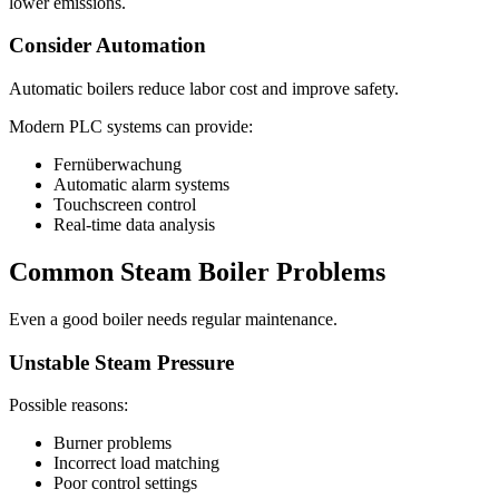
lower emissions
.
Consider Automation
Automatic boilers reduce labor cost and improve safety
.
Modern PLC systems can provide
:
Fernüberwachung
Automatic alarm systems
Touchscreen control
Real-time data analysis
Common Steam Boiler Problems
Even a good boiler needs regular maintenance
.
Unstable Steam Pressure
Possible reasons
:
Burner problems
Incorrect load matching
Poor control settings