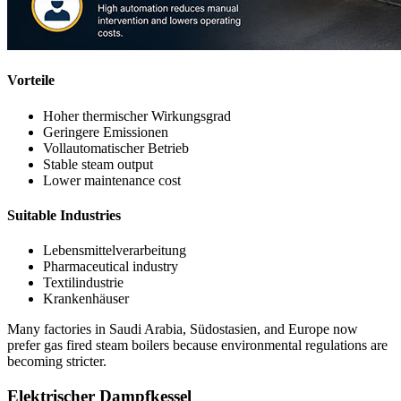
Vorteile
Hoher thermischer Wirkungsgrad
Geringere Emissionen
Vollautomatischer Betrieb
Stable steam output
Lower maintenance cost
Suitable Industries
Lebensmittelverarbeitung
Pharmaceutical industry
Textilindustrie
Krankenhäuser
Many factories in Saudi Arabia
, Südostasien,
and Europe now
prefer gas fired steam boilers because environmental regulations are
becoming stricter
.
Elektrischer Dampfkessel