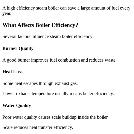
A high efficiency steam boiler can save a large amount of fuel every
year
.
What Affects Boiler Efficiency
?
Several factors influence steam boiler efficiency
:
Burner Quality
A good burner improves fuel combustion and reduces waste
.
Heat Loss
Some heat escapes through exhaust gas
.
Lower exhaust temperature usually means better efficiency
.
Water Quality
Poor water quality causes scale buildup inside the boiler
.
Scale reduces heat transfer efficiency
.