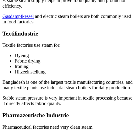
A stable steam supply helps improve food quality and production
efficiency
.
Gasdampfkessel
and electric steam boilers are both commonly used
in food factories
.
Textilindustrie
Textile factories use steam for
:
Dyeing
Fabric drying
Ironing
Hitzeeinstellung
Bangladesh is one of the largest textile manufacturing countries
,
and
many textile plants use industrial steam boilers for daily production
.
Stable steam pressure is very important in textile processing because
it directly affects fabric quality
.
Pharmazeutische Industrie
Pharmaceutical factories need very clean steam
.