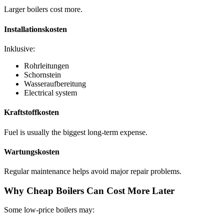
Larger boilers cost more
.
Installationskosten
Inklusive:
Rohrleitungen
Schornstein
Wasseraufbereitung
Electrical system
Kraftstoffkosten
Fuel is usually the biggest long-term expense
.
Wartungskosten
Regular maintenance helps avoid major repair problems
.
Why Cheap Boilers Can Cost More Later
Some low-price boilers may
: