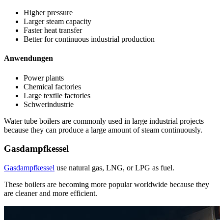
Higher pressure
Larger steam capacity
Faster heat transfer
Better for continuous industrial production
Anwendungen
Power plants
Chemical factories
Large textile factories
Schwerindustrie
Water tube boilers are commonly used in large industrial projects
because they can produce a large amount of steam continuously
.
Gasdampfkessel
Gasdampfkessel
use natural gas
,
LNG
,
or LPG as fuel
.
These boilers are becoming more popular worldwide because they
are cleaner and more efficient
.