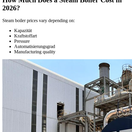
How Much Does a Steam Boiler Cost in
2026?
Steam boiler prices vary depending on
:
Kapazität
Kraftstoffart
Pressure
Automatisierungsgrad
Manufacturing quality